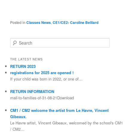
Posted in
Classes News
,
CE1/CE2: Caroline Belliard
Search
THE LATEST NEWS
RETURN 2023
registrations for 2025 are opened !
If your child was born in 2022, or one of…
RETURN INFORMATION
mail-to-families-of-31-08-21Download
CM1 / CM2 welcome the artist from Le Havre, Vincent
Gibeaux.
Le Havre artist, Vincent Gibeaux, welcomed by the school's CM1
/ CM2…