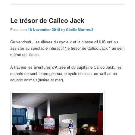
Le trésor de Calico Jack
Posted on
18 November 2018
by
Cécile Mortreuil
Ce vendredi , les élèves du cycle 2
et la classe d'ULIS ont pu
assister au spectacle interactif "le trésor de Calico Jack
"
au sein
même de l'école
.
A travers les aventures d'Alizée et du capitaine Calico Jack
,
les
enfants se sont interrogés sur le cycle de l'eau
, as well as on
aquatic animals(rivière et mer).