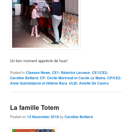
Un bon moment apprécié de tous!
Posted in
Classes News
,
CE1: Béatrice Lecoeur
,
CE1/CE2:
Caroline Belliard
,
CP: Cécile Mortreuil et Carole Le Mains
,
CP/CE2:
Anne Guichebaron et Hélène Bara
,
ULIS: Amélie De Castro
La famille Totem
Posted on
14 November 2018
by
Caroline Belliard