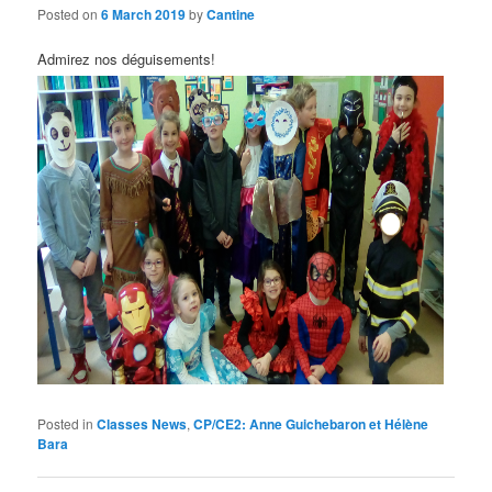
Posted on
6 March 2019
by
Cantine
Admirez nos déguisements!
Posted in
Classes News
,
CP/CE2: Anne Guichebaron et Hélène
Bara