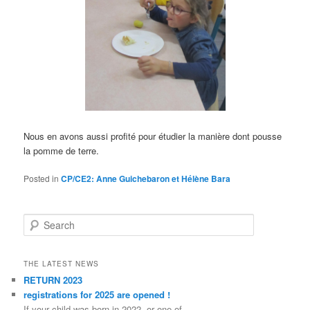
Nous en avons aussi profité pour étudier la manière dont pousse
la pomme de terre.
Posted in
CP/CE2: Anne Guichebaron et Hélène Bara
Search
THE LATEST NEWS
RETURN 2023
registrations for 2025 are opened !
If your child was born in 2022, or one of…