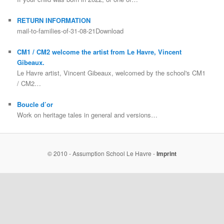
RETURN INFORMATION
mail-to-families-of-31-08-21Download
CM1 / CM2 welcome the artist from Le Havre, Vincent
Gibeaux.
Le Havre artist, Vincent Gibeaux, welcomed by the school's CM1
/ CM2…
Boucle d’or
Work on heritage tales in general and versions…
© 2010 - Assumption School Le Havre -
Imprint