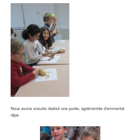
Nous avons ensuite réalisé une purée,
agrémentée d'emmental
râpé
.