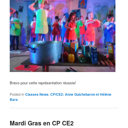
Bravo pour cette représentation réussie!
Posted in
Classes News
,
CP/CE2: Anne Guichebaron et Hélène
Bara
Mardi Gras en CP CE2