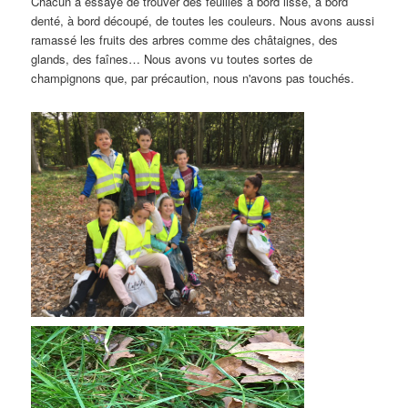
Chacun a essayé de trouver des feuilles à bord lisse, à bord
denté, à bord découpé, de toutes les couleurs. Nous avons aussi
ramassé les fruits des arbres comme des châtaignes, des
glands, des faînes… Nous avons vu toutes sortes de
champignons que, par précaution,
nous n'avons pas touchés
.