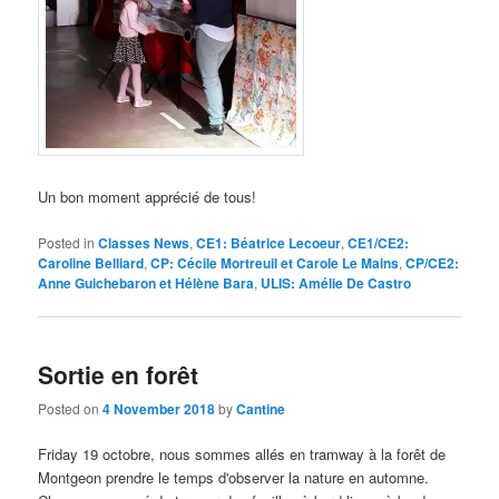
Un bon moment apprécié de tous!
Posted in
Classes News
,
CE1: Béatrice Lecoeur
,
CE1/CE2:
Caroline Belliard
,
CP: Cécile Mortreuil et Carole Le Mains
,
CP/CE2:
Anne Guichebaron et Hélène Bara
,
ULIS: Amélie De Castro
Sortie en forêt
Posted on
4 November 2018
by
Cantine
Friday 19 octobre,
nous sommes allés en tramway à la forêt de
Montgeon prendre le temps d'observer la nature en automne
.