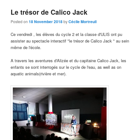
Le trésor de Calico Jack
Posted on
18 November 2018
by
Cécile Mortreuil
Ce vendredi , les élèves du cycle 2
et la classe d'ULIS ont pu
assister au spectacle interactif "le trésor de Calico Jack
"
au sein
même de l'école
.
A travers les aventures d'Alizée et du capitaine Calico Jack
,
les
enfants se sont interrogés sur le cycle de l'eau
, as well as on
aquatic animals(rivière et mer).