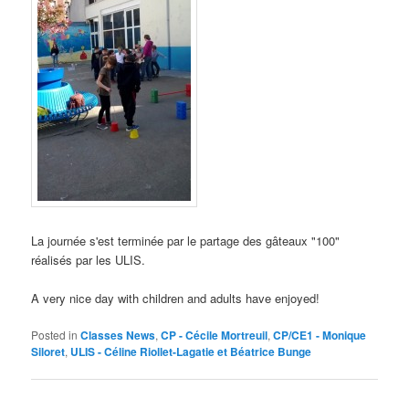
La journée s'est terminée par le partage des gâteaux "100
"
réalisés par les ULIS.
A very nice day with children and adults have enjoyed!
Posted in
Classes News
,
CP - Cécile Mortreuil
,
CP/CE1 - Monique
Siloret
,
ULIS - Céline Riollet-Lagatie et Béatrice Bunge