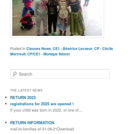
Posted in
Classes News
,
CE1 - Béatrice Lecoeur
,
CP - Cécile
Mortreuil
,
CP/CE1 - Monique Siloret
Search
THE LATEST NEWS
RETURN 2023
registrations for 2025 are opened !
If your child was born in 2022, or one of…
RETURN INFORMATION
mail-to-families-of-31-08-21Download