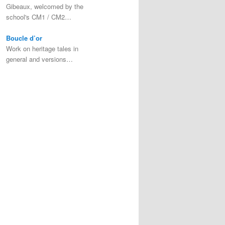
Gibeaux, welcomed by the
school's CM1 / CM2…
Boucle d’or
Work on heritage tales in
general and versions…