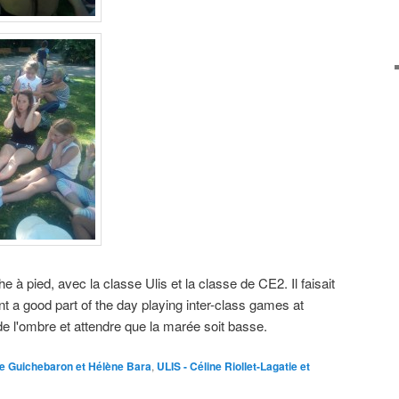
e à pied, avec la classe Ulis et la classe de CE2. Il faisait
t a good part of the day playing inter-class games at
 de l'ombre et attendre que la marée soit basse.
e Guichebaron et Hélène Bara
,
ULIS - Céline Riollet-Lagatie et