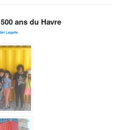
 500 ans du Havre
llet Lagatie