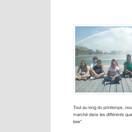
Tout au long du printemps, no
marché dans les différents qua
bee".