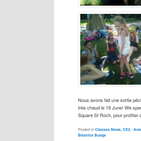
Nous avons fait une sortie pêch
très chaud le 19 June! We spen
Square St Roch,
pour profiter
Posted in
Classes News
,
CE2 - Ann
Béatrice Bunge