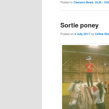
Posted in
Classes News
,
ULIS - Cél
Sortie poney
Posted on
2 July 2017
by
Céline Rio