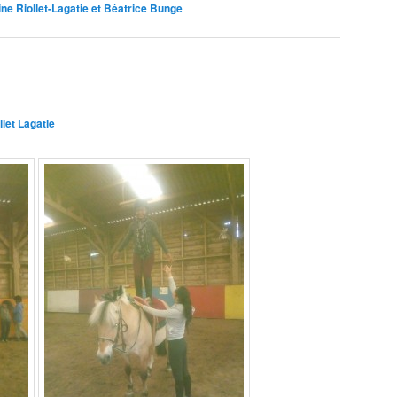
ine Riollet-Lagatie et Béatrice Bunge
llet Lagatie