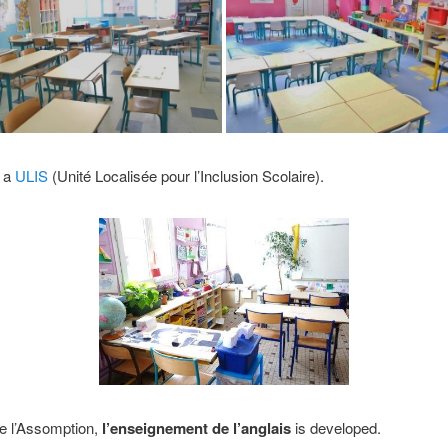
s a
ULIS
(Unité Localisée pour l’Inclusion Scolaire).
de l’Assomption
,
l’enseignement de l’anglais
is developed.