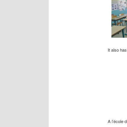
It also ha
A l’école 