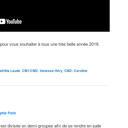
 pour vous souhaiter à tous une très belle année
2019.
aëtitia Laude
,
CM1/CM2: Vanessa Héry
,
CM2: Caroline
phie Patin
 est divisée en demi-groupes afin de se rendre en salle