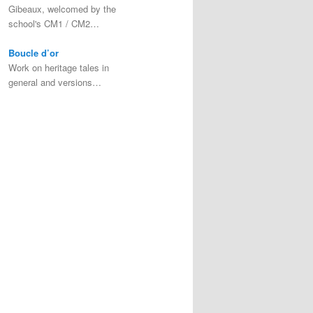
Gibeaux, welcomed by the
school's CM1 / CM2…
Boucle d’or
Work on heritage tales in
general and versions…