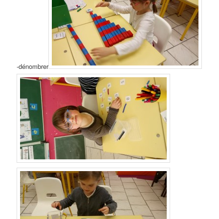
-dénombrer