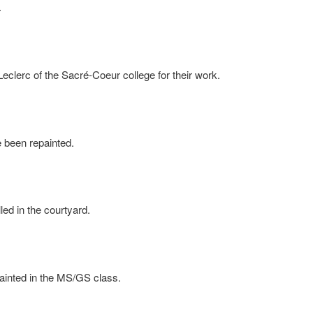
.
eclerc of the Sacré-Coeur college for their work.
e been repainted.
led in the courtyard.
ainted in the MS/GS class.