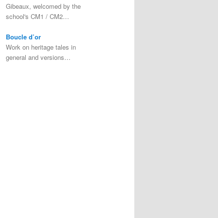
Gibeaux, welcomed by the
school's CM1 / CM2…
Boucle d’or
Work on heritage tales in
general and versions…