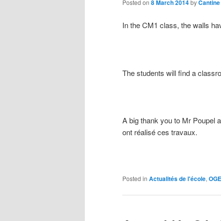
Posted on
8 March 2014
by
Cantine
In the CM1 class, the walls ha
The students will find a classr
A big thank you to Mr Poupel 
ont réalisé ces travaux
.
Posted in
Actualités de l'école
,
OG