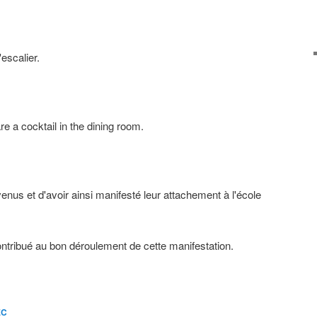
'escalier
.
e a cocktail in the dining room.
 venus et d'avoir ainsi manifesté leur attachement à l'école
contribué au bon déroulement de cette manifestation.
EC