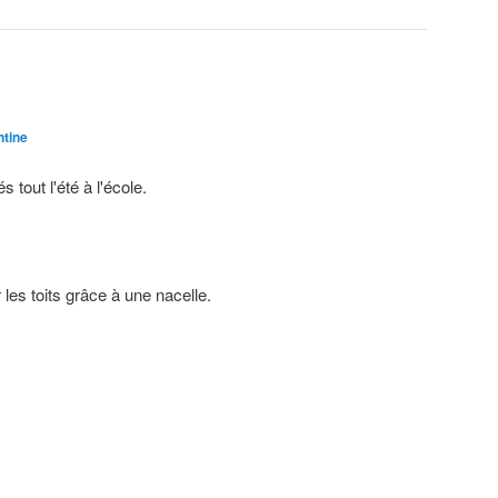
tine
 tout l'été à l'école
.
les toits grâce à une nacelle
.