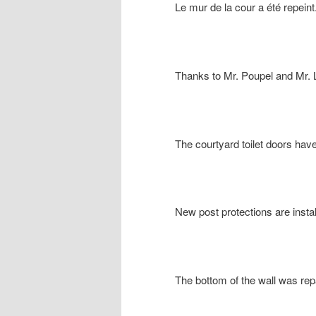
Le mur de la cour a été repeint
Thanks to Mr. Poupel and Mr. L
The courtyard toilet doors hav
New post protections are instal
The bottom of the wall was rep