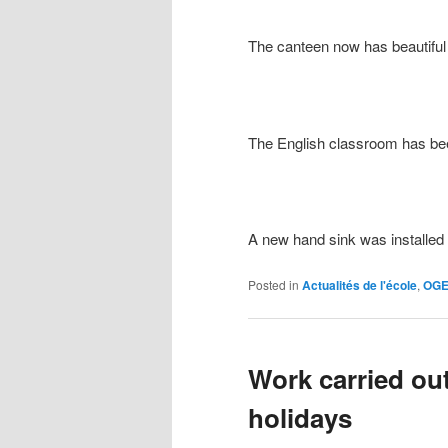
The canteen now has beautiful g
The English classroom has bee
A new hand sink was installed
Posted in
Actualités de l'école
,
OG
Work carried ou
holidays