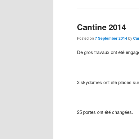
Cantine 2014
Posted on
7 September 2014
by
Can
De gros travaux ont été engagés
3
skydômes ont été placés sur 
25
portes ont été changées
.