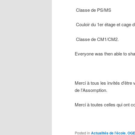
Classe de PS/MS
Couloir du 1er étage et cage d
Classe de CM1/CM2.
Everyone was then able to shar
Merci à tous les invités d'être
de l'Assomption
.
Merci à toutes celles qui ont 
Posted in
Actualités de l'école
,
OG