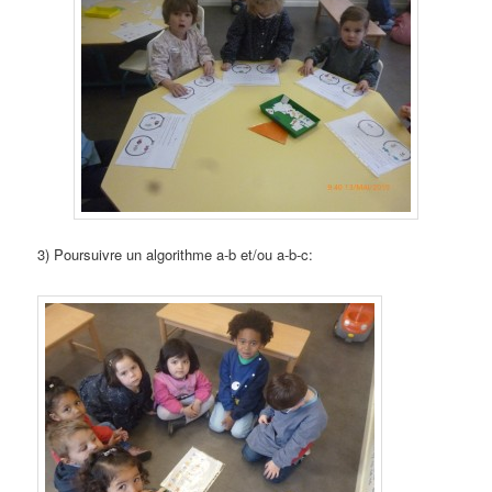
3) Poursuivre un algorithme a-b et/ou a-b-c: