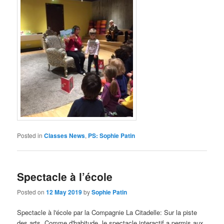
Posted in
Classes News
,
PS: Sophie Patin
Spectacle à l’école
Posted on
12 May 2019
by
Sophie Patin
Spectacle à l'école par la Compagnie La Citadelle
: Sur la piste
des arts.
Comme d'habitude
, le spectacle interactif a permis aux