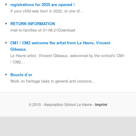
registrations for 2025 are opened !
If your child was born in 2022, or one of…
RETURN INFORMATION
mail-to-families-of-31-08-21Download
CM1 / CM2 welcome the artist from Le Havre, Vincent
Gibeaux.
Le Havre artist, Vincent Gibeaux, welcomed by the school's CM1
/ CM2…
Boucle d’or
Work on heritage tales in general and versions…
© 2010 - Assumption School Le Havre -
Imprint