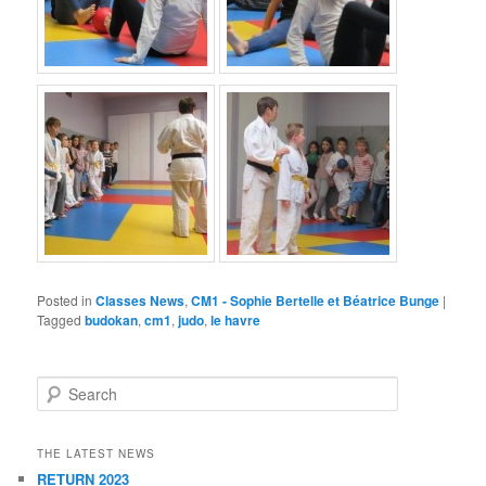
Posted in
Classes News
,
CM1 - Sophie Bertelle et Béatrice Bunge
|
Tagged
budokan
,
cm1
,
judo
,
le havre
Search
THE LATEST NEWS
RETURN 2023